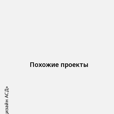
Похожие проекты
а