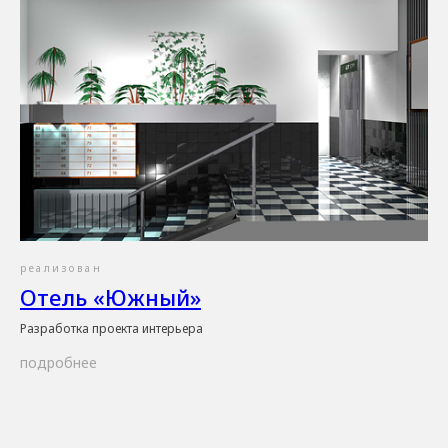
реализован
Отель «Южный»
Разработка проекта интерьера
подробнее