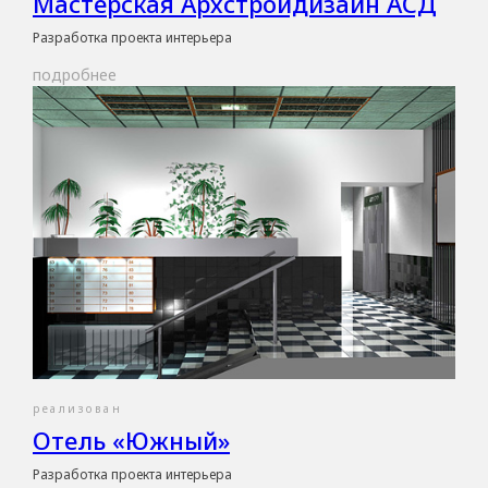
Мастерская Архстройдизайн АСД
Разработка проекта интерьера
подробнее
реализован
Отель «Южный»
Разработка проекта интерьера